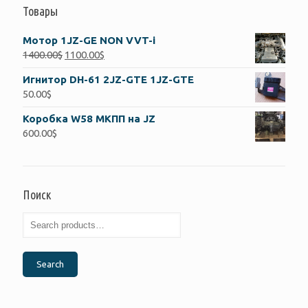
Товары
Мотор 1JZ-GE NON VVT-i
1400.00
$
1100.00
$
Игнитор DH-61 2JZ-GTE 1JZ-GTE
50.00
$
Коробка W58 МКПП на JZ
600.00
$
Поиск
Search