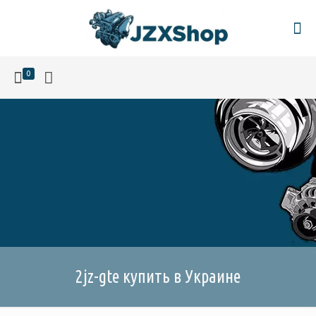
0
2jz-gte купить в Украине