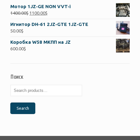
Мотор 1JZ-GE NON VVT-i
1400.00
$
1100.00
$
Игнитор DH-61 2JZ-GTE 1JZ-GTE
50.00
$
Коробка W58 МКПП на JZ
600.00
$
Поиск
Search