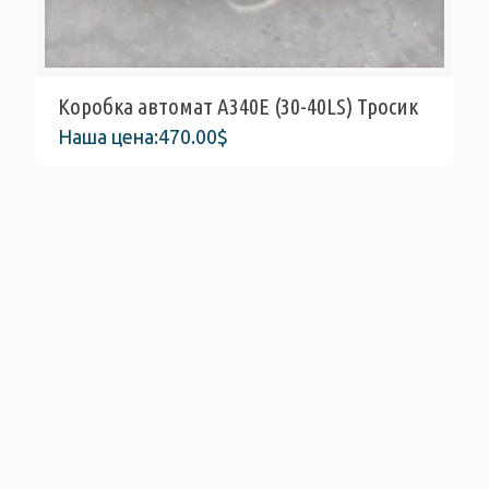
Коробка автомат A340E (30-40LS) Тросик
Наша цена:
470.00
$