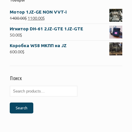
Мотор 1JZ-GE NON VVT-i
1400.00
$
1100.00
$
Игнитор DH-61 2JZ-GTE 1JZ-GTE
50.00
$
Коробка W58 МКПП на JZ
600.00
$
Поиск
Search