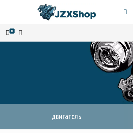
0
двигатель