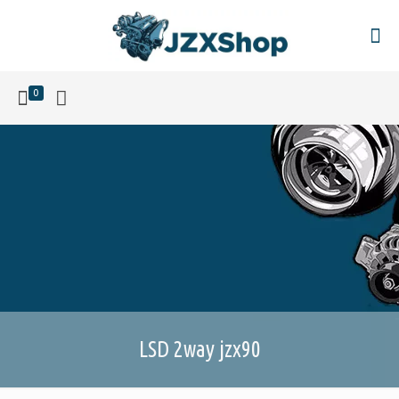
0
LSD 2way jzx90