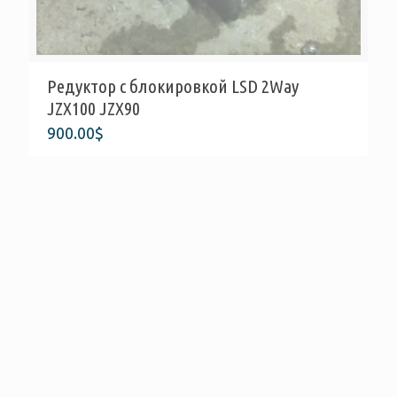
Редуктор с блокировкой LSD 2Way
JZX100 JZX90
900.00
$