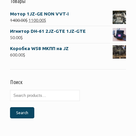
Товары
Мотор 1JZ-GE NON VVT-i
1400.00
$
1100.00
$
Игнитор DH-61 2JZ-GTE 1JZ-GTE
50.00
$
Коробка W58 МКПП на JZ
600.00
$
Поиск
Search