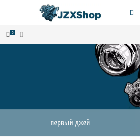
0
первый джей