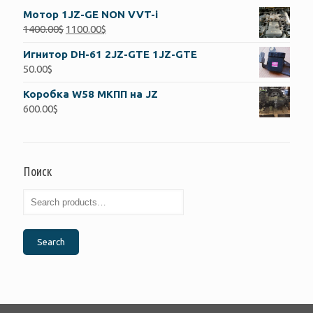
Мотор 1JZ-GE NON VVT-i
1400.00
$
1100.00
$
Игнитор DH-61 2JZ-GTE 1JZ-GTE
50.00
$
Коробка W58 МКПП на JZ
600.00
$
Поиск
Search