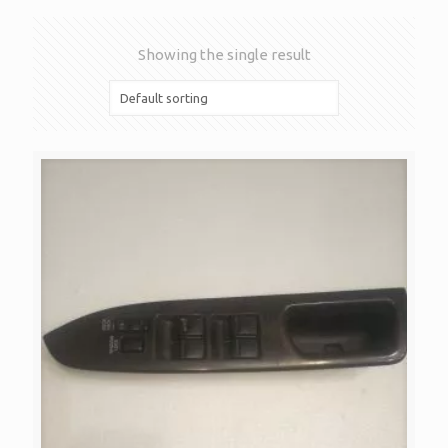
Showing the single result