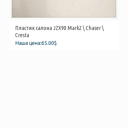
Пластик салона JZX90 Mark2 \ Chaser \
Cresta
Наша цена:
65.00
$