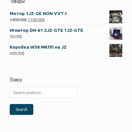
Товары
Мотор 1JZ-GE NON VVT-i
1400.00
$
1100.00
$
Игнитор DH-61 2JZ-GTE 1JZ-GTE
50.00
$
Коробка W58 МКПП на JZ
600.00
$
Поиск
Search