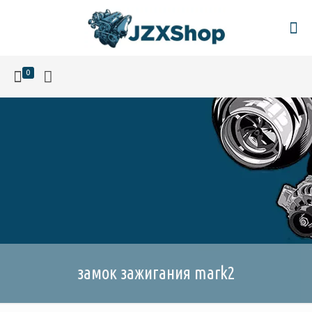
0
замок зажигания mark2