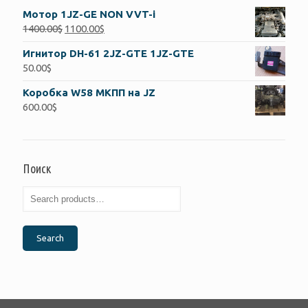
Мотор 1JZ-GE NON VVT-i
1400.00
$
1100.00
$
Игнитор DH-61 2JZ-GTE 1JZ-GTE
50.00
$
Коробка W58 МКПП на JZ
600.00
$
Поиск
Search