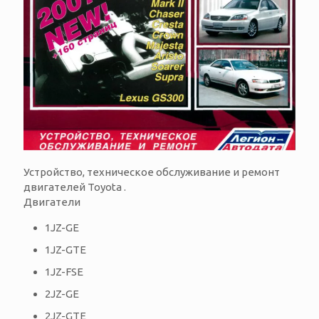
Устройство, техническое обслуживание и ремонт
двигателей Toyota .
Двигатели
1JZ-GE
1JZ-GTE
1JZ-FSE
2JZ-GE
2JZ-GTE