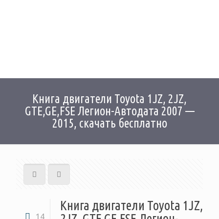
Книга двигатели Toyota 1JZ, 2JZ,
GTE,GE,FSE Легион-Автодата 2007 —
2015, скачать бесплатно
Книга двигатели Toyota 1JZ,
2JZ, GTE,GE,FSE Легион-
14