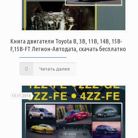
Книга двигатели Toyota B, 3B, 11B, 14B, 15B-
F,15B-FT Легион-Автодата, скачать бесплатно
Читать далее
13.11.2018