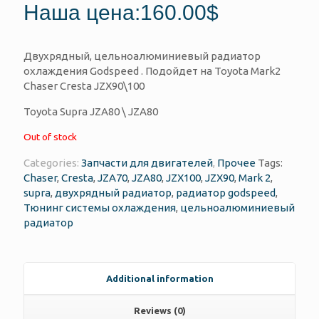
Наша цена:
160.00
$
Двухрядный, цельноалюминиевый радиатор
охлаждения Godspeed . Подойдет на Toyota Mark2
Chaser Cresta JZX90\100
Toyota Supra JZA80 \ JZA80
Out of stock
Categories:
Запчасти для двигателей
,
Прочее
Tags:
Chaser
,
Cresta
,
JZA70
,
JZA80
,
JZX100
,
JZX90
,
Mark 2
,
supra
,
двухрядный радиатор
,
радиатор godspeed
,
Тюнинг системы охлаждения
,
цельноалюминиевый
радиатор
Additional information
Reviews (0)