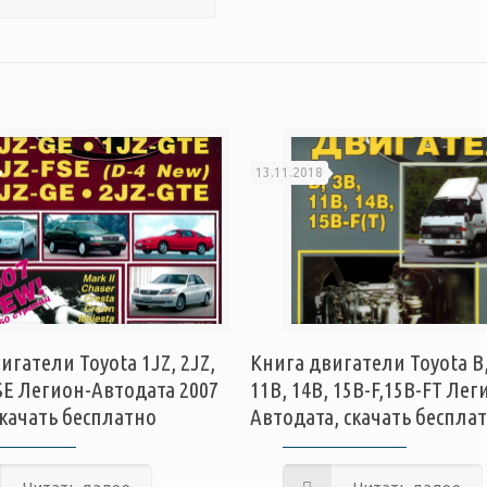
13.11.2018
игатели Toyota 1JZ, 2JZ,
Книга двигатели Toyota B,
SE Легион-Автодата 2007
11B, 14B, 15B-F,15B-FT Лег
скачать бесплатно
Автодата, скачать беспла