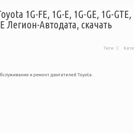
yota 1G-FE, 1G-E, 1G-GE, 1G-GTE, 
E Легион-Автодата, скачать
Теги
Кат
обслуживание и ремонт двигателей Toyota .