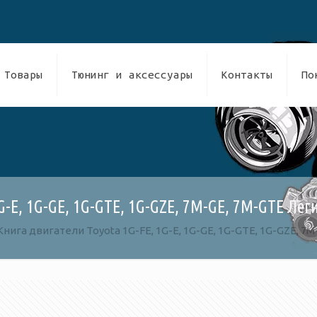
Товары
Тюнинг и аксессуары
Контакты
По
G-E, 1G-GE, 1G-GTE, 1G-GZE, 7M-GE, 7M-GTE Ле
Книга двигатели Toyota 1G-FE, 1G-E, 1G-GE, 1G-GTE, 1G-GZE, 