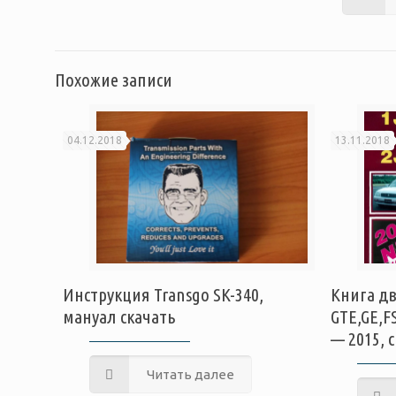
Похожие записи
04.12.2018
13.11.2018
Инструкция Transgo SK-340,
Книга дв
мануал скачать
GTE,GE,F
— 2015, 
Читать далее