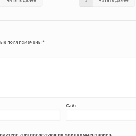
Читать далее
Читать далее
ные поля помечены
*
Сайт
м браузере для последующих моих комментариев.