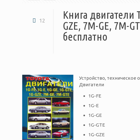
Книга двигатели To
12
GZE, 7M-GE, 7M-GT
бесплатно
Устройство, техническое 
Двигатели
1G-FE
1G-E
1G-GE
1G-GTE
1G-GZE