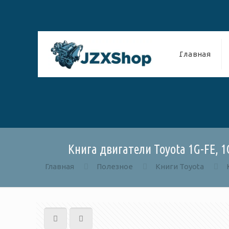
Главная
Книга двигатели Toyota 1G-FE, 1
Главная
Полезное
Книги Toyota