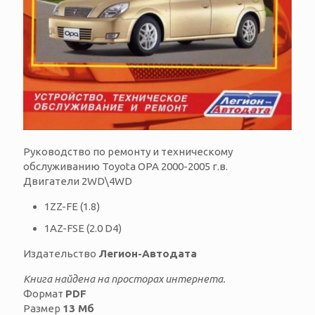
Руководство по ремонту и техническому
обслуживанию Toyota OPA 2000-2005 г.в.
Двигатели 2WD\4WD
1ZZ-FE (1.8)
1AZ-FSE (2.0 D4)
Издательство
Легион-Автодата
Книга найдена на просторах интернета.
Формат
PDF
Размер
13 Мб