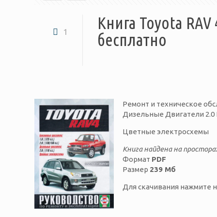
Книга Toyota RAV 
1
бесплатно
Ремонт и техническое обсл
Дизельные Двигатели 2.0
Цветные электросхемы
Книга найдена на простора
Формат
PDF
Размер
239 Мб
Для скачивания нажмите н