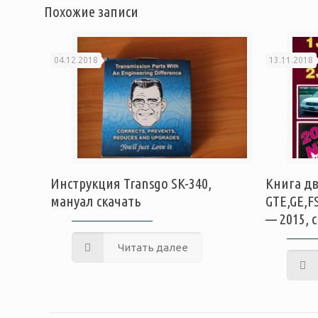
Похожие записи
04.12.2018
13.11.2018
Инструкция Transgo SK-340,
Книга дв
мануал скачать
GTE,GE,F
— 2015, 
Читать далее