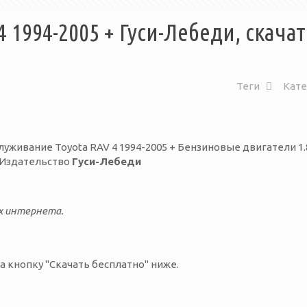
4 1994-2005 + Гуси-Лебеди, скачат
Теги
Кат
уживание Toyota RAV 4 1994-2005 + Бензиновые двигатели 1.8 
 Издательство
Гуси-Лебеди
х интернета.
а кнопку "Скачать бесплатно" ниже.