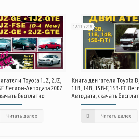
13.11.2018
игатели Toyota 1JZ, 2JZ,
Книга двигатели Toyota B,
SE Легион-Автодата 2007
11B, 14B, 15B-F,15B-FT Лег
скачать бесплатно
Автодата, скачать беспла
Читать далее
Читать далее