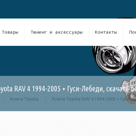
Товары
Тюнинг и аксессуары
Контакты
По
yota RAV 4 1994-2005 + Гуси-Лебеди, скачать 
Книги Toyota
Книга Toyota RAV 4 1994-2005 + Гуси-