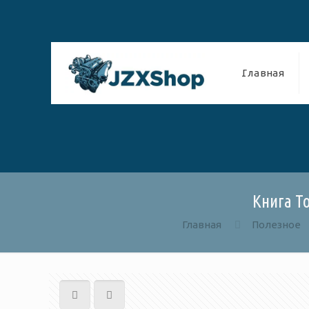
Главная
Книга To
Главная
Полезное