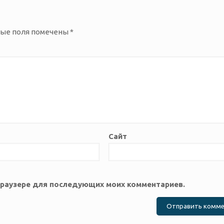
ные поля помечены
*
Сайт
м браузере для последующих моих комментариев.