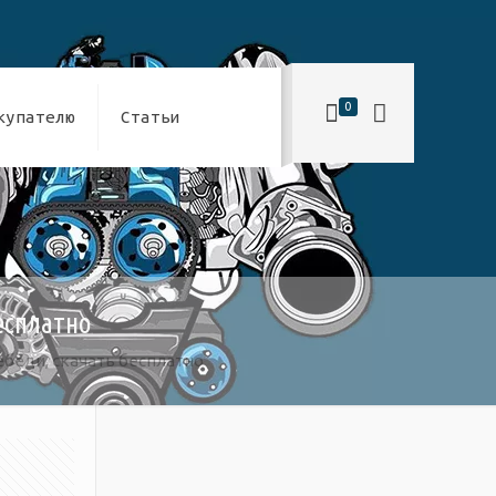
0
купателю
Статьи
бесплатно
Лебеди, скачать бесплатно